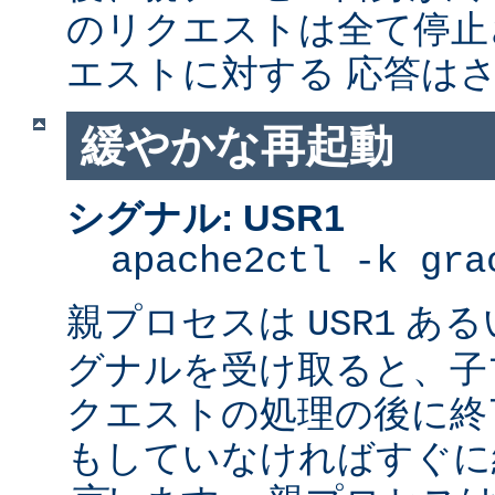
のリクエストは全て停止
エストに対する 応答は
緩やかな再起動
シグナル: USR1
apache2ctl -k gra
親プロセスは
ある
USR1
グナルを受け取ると、子
クエストの処理の後に終了
もしていなければすぐに