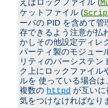
えばロックファイル (
M
ケットファイル (
Scrip
ーバの PID を含めて
存できるよう注意が払
かしその他設定ディレ
パーティ製のモジュール、
リティのパーシステン
ク上にロックファイル
ルを 使っている場合は
複数の
が互いに
httpd
気をつけなければなり