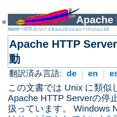
Apach
Apache
>
HTTP サーバ
>
ドキュメンテーション
>
バージョン 2.4
Apache HTTP Ser
動
翻訳済み言語:
de
|
en
|
e
この文書では Unix に類
Apache HTTP Serve
扱っています。 Windows NT