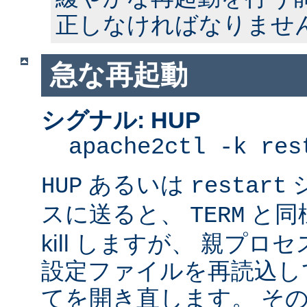
正しなければなりませ
急な再起動
シグナル: HUP
apache2ctl -k res
あるいは
HUP
restart
スに送ると、
と同
TERM
kill しますが、 親プ
設定ファイルを再読込し
てを開き直します。 そ