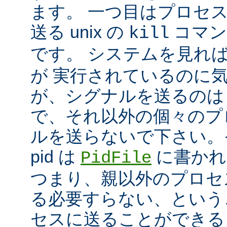
ます。 一つ目はプロセ
送る unix の
コマン
kill
です。 システムを見れ
が 実行されているのに
が、シグナルを送るのは
で、それ以外の個々のプ
ルを送らないで下さい。
pid は
に書かれ
PidFile
つまり、親以外のプロセ
る必要すらない、という
セスに送ることができる 