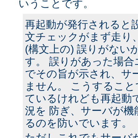
いうことです。
再起動が発行されると
文チェックがまず走り
(構文上の) 誤りがな
す。 誤りがあった場合
でその旨が示され、サ
ません。 こうするこ
ているけれども再起動
況を 防ぎ、サーバが機
るのを防いでいます。
ただしこれでもサーバ