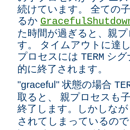
続けています。 全ての
るか
GracefulShutdow
た時間が過ぎると、親プ
す。 タイムアウトに達
プロセスには
シグ
TERM
的に終了されます。
"graceful" 状態の場合
TE
取ると、 親プロセスも
終了します。しかしな
されてしまっているので