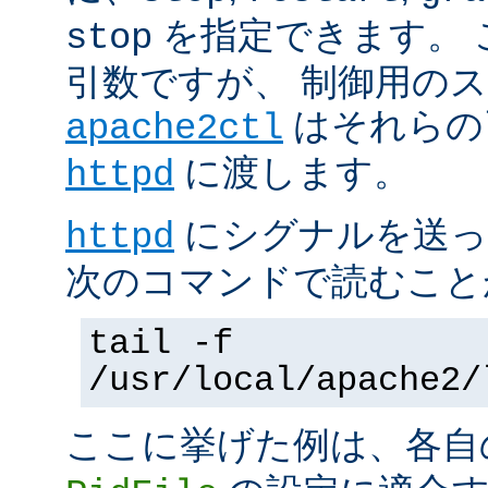
を指定できます。 
stop
引数ですが、 制御用の
はそれらの
apache2ctl
に渡します。
httpd
にシグナルを送っ
httpd
次のコマンドで読むこと
tail -f
/usr/local/apache2/
ここに挙げた例は、各