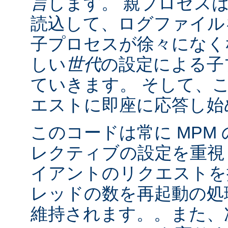
言
します。 親プロセス
読込して、ログファイル
子プロセスが徐々になく
しい
世代
の設定による子
ていきます。 そして、
エストに即座に応答し始
このコードは常に MPM
レクティブの設定を重視
イアントのリクエストを
レッドの数を再起動の処
維持されます。。また、