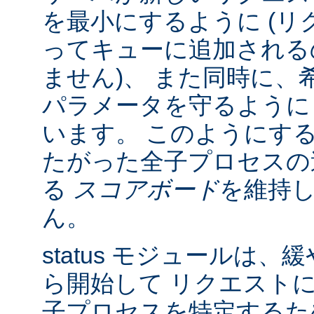
を最小にするように (リク
ってキューに追加される
ません)、 また同時に、
パラメータを守るように
います。 このようにす
たがった全子プロセスの
る
スコアボード
を維持
ん。
status モジュールは
ら開始して リクエスト
子プロセスを特定する