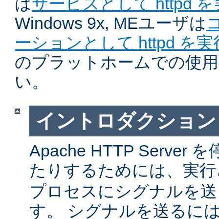
は
サービスとして httpd 
Windows 9x, MEユーザは
ーションとして httpd を
のプラットホームでの使用
い。
イントロダクション
Apache HTTP Serv
たりするためには、実
プロセスにシグナルを送
す。 シグナルを送るに