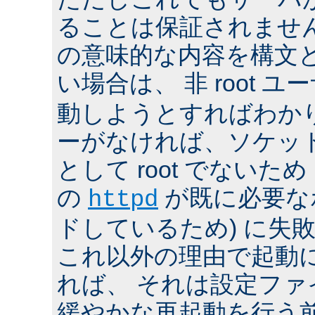
ることは保証されませ
の意味的な内容を構文
い場合は、 非 root ユ
動しようとすればわか
ーがなければ、ソケッ
として root でないた
の
が既に必要な
httpd
ドしているため) に失
これ以外の理由で起動
れば、 それは設定フ
緩やかな再起動を行う