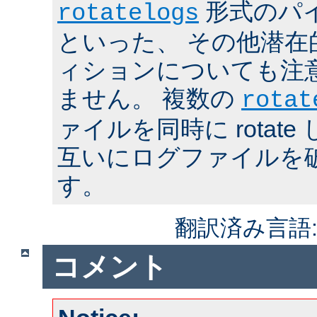
形式のパ
rotatelogs
といった、 その他潜在
ィションについても注
ません。 複数の
rotat
ァイルを同時に rotat
互いにログファイルを
す。
翻訳済み言語
コメント