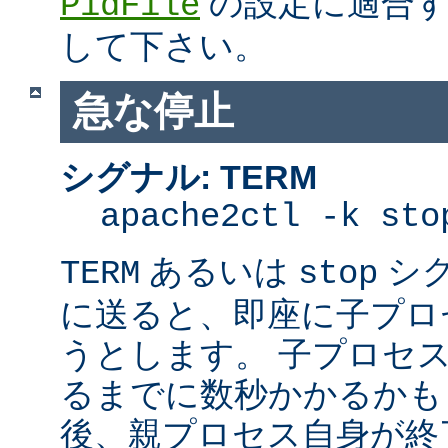
の設定に適合す
PidFile
して下さい。
急な停止
シグナル: TERM
apache2ctl -k sto
あるいは
シ
TERM
stop
に送ると、即座に子プロセス
うとします。 子プロセスを
るまでに数秒かかるかも
後、親プロセス自身が終