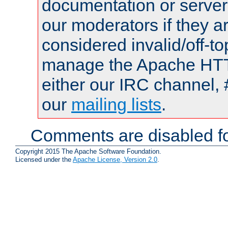
documentation or serve
our moderators if they a
considered invalid/off-t
manage the Apache HTTP
either our IRC channel, 
our
mailing lists
.
Comments are disabled fo
Copyright 2015 The Apache Software Foundation.
Licensed under the
Apache License, Version 2.0
.