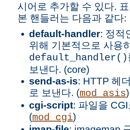
시어로 추가할 수 있다. 
본 핸들러는 다음과 같다:
default-handler
: 정
위해 기본적으로 사용
default_handler()
보낸다. (core)
send-as-is
: HTTP 
로 보낸다. (
)
mod_asis
cgi-script
: 파일을 CG
(
)
mod_cgi
imap-file
: imagema