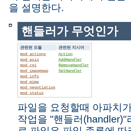
을 설명한다.
핸들러가 무엇인가
관련된 모듈
관련된 지시어
mod_actions
Action
mod_asis
AddHandler
mod_cgi
RemoveHandler
mod_imagemap
SetHandler
mod_info
mod_mime
mod_negotiation
mod_status
파일을 요청할때 아파치가
작업을 "핸들러(handler
로 파일은 파일 종류에 