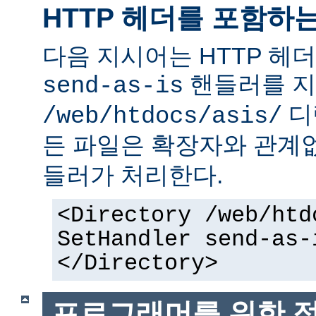
HTTP 헤더를 포함하
다음 지시어는 HTTP 헤
핸들러를 지
send-as-is
디
/web/htdocs/asis/
든 파일은 확장자와 관계
들러가 처리한다.
<Directory /web/htd
SetHandler send-as-
</Directory>
프로그래머를 위한 