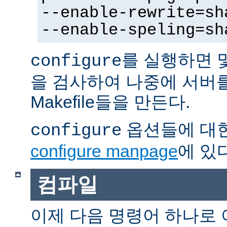
--enable-rewrite=sh
--enable-speling=sh
를 실행하면 
configure
을 검사하여 나중에 서버
Makefile들을 만든다.
옵션들에 대한
configure
configure manpage
에 있다
컴파일
이제 다음 명령어 하나로