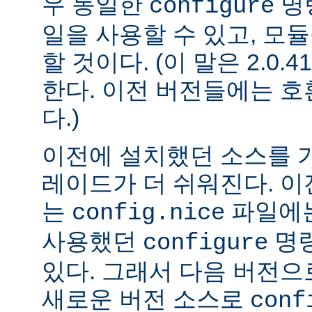
우 동일한
명
configure
일을 사용할 수 있고, 모
할 것이다. (이 말은 2.0
한다. 이전 버전들에는 
다.)
이전에 설치했던 소스를 
레이드가 더 쉬워진다. 이
는
파일에는
config.nice
사용했던
명령
configure
있다. 그래서 다음 버전
새로운 버전 소스로
conf