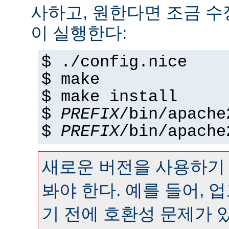
사하고, 원한다면 조금 수정
이 실행한다:
$ ./config.nice
$ make
$ make install
$
PREFIX
/bin/apache
$
PREFIX
/bin/apache
새로운 버전을 사용하기
봐야 한다. 예를 들어,
기 전에 호환성 문제가