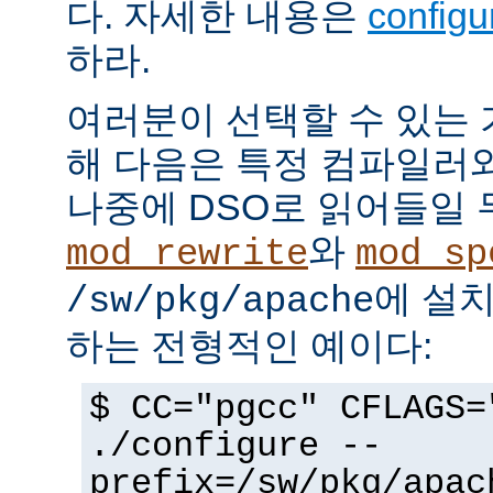
다. 자세한 내용은
config
하라.
여러분이 선택할 수 있는
해 다음은 특정 컴파일러
나중에 DSO로 읽어들일 
와
mod_rewrite
mod_sp
에 설
/sw/pkg/apache
하는 전형적인 예이다:
$ CC="pgcc" CFLAGS=
./configure --
prefix=/sw/pkg/apac