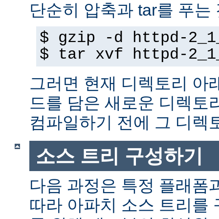
단순히 압축과 tar를 푸는
$ gzip -d httpd-2_1
$ tar xvf httpd-2_1
그러면 현재 디렉토리 아
드를 담은 새로운 디렉토
컴파일하기 전에 그 디
소스 트리 구성하기
다음 과정은 특정 플래폼
따라 아파치 소스 트리를 