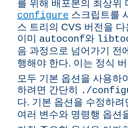
를 위해 배포본의 최상위
스크립트를 사
configure
스 트리의 CVS 버전을 
이미
와
autoconf
libto
음 과정으로 넘어가기 전
행해야 한다. 이는 정식 
모두 기본 옵션을 사용하
하려면 간단히
./config
다. 기본 옵션을 수정하
여러 변수와 명령행 옵션