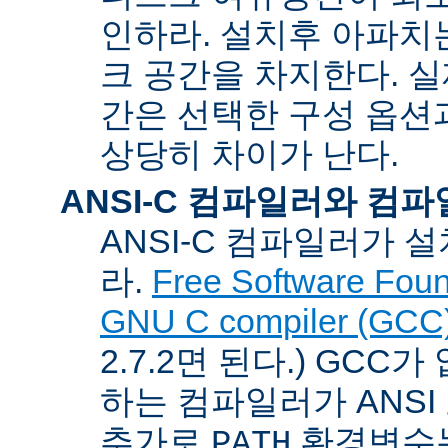
인하라. 설치후 아파치는
크 공간을 차지한다. 실
간은 선택한 구성 옵션
상당히 차이가 난다.
ANSI-C 컴파일러와 컴
ANSI-C 컴파일러가
라.
Free Software Foun
GNU C compiler (GCC
2.7.2면 된다.) GCC
하는 컴파일러가 ANSI
추가로
환경변수
PATH