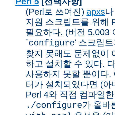
Perl 5
[선택사항]
(Perl로 쓰여진)
apxs
지원 스크립트를 위해 P
필요하다. (버전 5.003
`
' 스크립
configure
찾지 못해도 문제없이 아
하고 설치할 수 있다. 
사용하지 못할 뿐이다. 
터가 설치되있다면 (아
Perl 4와 직접 컴파일한 P
가 올바
./configure