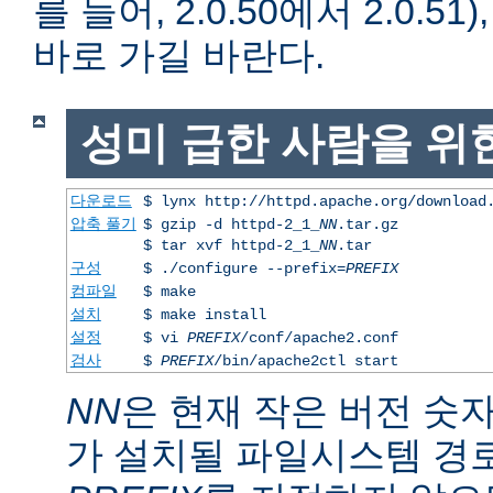
를 들어, 2.0.50에서 2.0.51)
바로 가길 바란다.
성미 급한 사람을 위
다운로드
$ lynx http://httpd.apache.org/download
압축 풀기
$ gzip -d httpd-2_1_
NN
.tar.gz
$ tar xvf httpd-2_1_
NN
.tar
구성
$ ./configure --prefix=
PREFIX
컴파일
$ make
설치
$ make install
설정
$ vi
PREFIX
/conf/apache2.conf
검사
$
PREFIX
/bin/apache2ctl start
NN
은 현재 작은 버전 숫
가 설치될 파일시스템 경