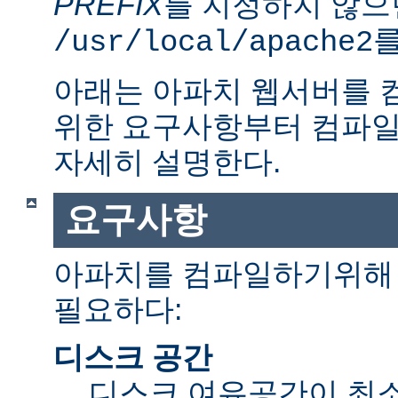
PREFIX
를 지정하지 않으
를
/usr/local/apache2
아래는 아파치 웹서버를 
위한 요구사항부터 컴파일
자세히 설명한다.
요구사항
아파치를 컴파일하기위해 
필요하다:
디스크 공간
디스크 여유공간이 최소 