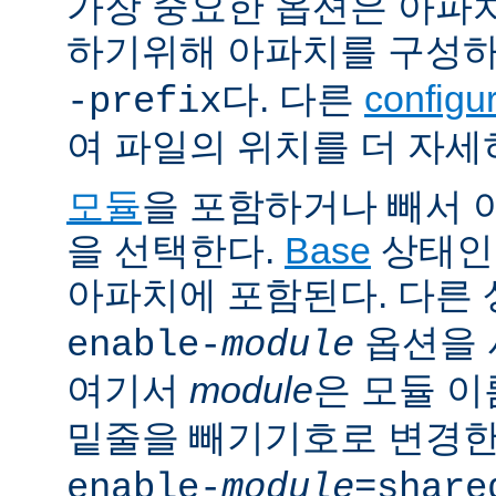
가장 중요한 옵션은 아파
하기위해 아파치를 구성
다. 다른
config
-prefix
여 파일의 위치를 더 자세
모듈
을 포함하거나 빼서
을 선택한다.
Base
상태인
아파치에 포함된다. 다른
옵션을 
enable-
module
여기서
module
은 모듈 
밑줄을 빼기기호로 변경한
enable-
module
=share