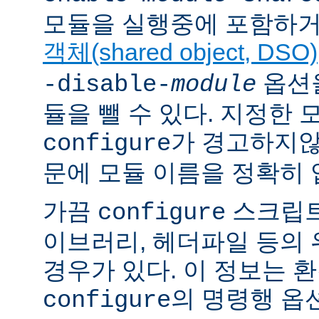
모듈을 실행중에 포함하거
객체(shared object, DSO)
옵션을
-disable-
module
듈을 뺄 수 있다. 지정한
가 경고하지않
configure
문에 모듈 이름을 정확히 
가끔
스크립트
configure
이브러리, 헤더파일 등의
경우가 있다. 이 정보는 
의 명령행 옵
configure