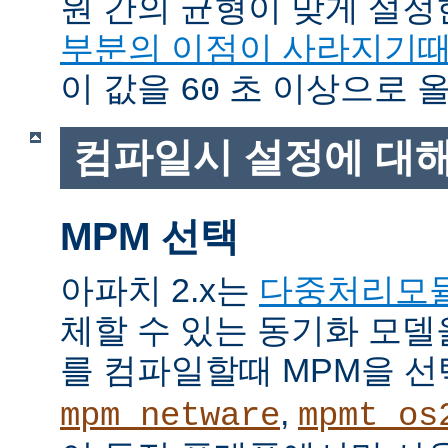
원 간의 균형이 맞게 설정
부분의 이점이 사라지기
이 값을
초 이상으로 올
60
컴파일시 설정에 대
MPM 선택
아파치 2.x는
다중처리모
체할 수 있는 동기화 모델
를 컴파일할때 MPM을 선
,
mpm_netware
mpmt_os