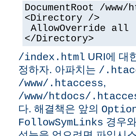
DocumentRoot /www/h
<Directory />
AllowOverride all
</Directory>
URI에 대
/index.html
정하자. 아파치는
/.htac
,
/www/.htaccess
/www/htdocs/.htacce
다. 해결책은 앞의
Optio
경우와
FollowSymLinks
성능을 얻으려면 파일시스