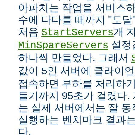
아파치는 작업을 서비스하
수에 다다를 때까지 "도달
처음
개 
StartServers
설정
MinSpareServers
하나씩 만들었다. 그래서
값이
인 서버에 클라이언
5
접속하면 부하를 처리하기
들기까지 95초가 걸렸다.
는 실제 서버에서는 잘 동
실행하는 벤치마크 결과는
다.