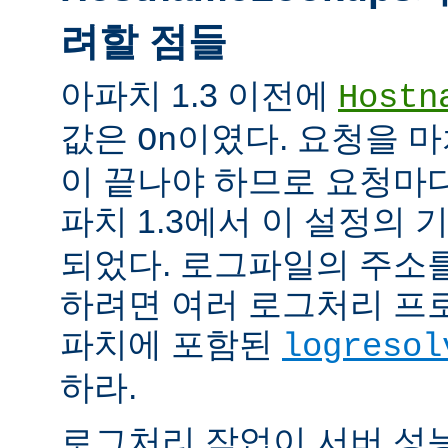
려할 점들
아파치 1.3 이전에
Hostn
값은
이였다. 요청을 마
On
이 끝나야 하므로 요청마다
파치 1.3에서 이 설정의
되었다. 로그파일의 주소
하려면 여러 로그처리 프
파치에 포함된
logresol
하라.
로그처리 작업이 서버 성