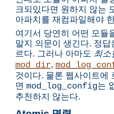
크되있다면 원하지 않는 
아파치를 재컴파일해야 한
여기서 당연히 어떤 모듈
말지 의문이 생긴다. 정
르다. 그러나 아마도
최소
,
mod_dir
mod_log_con
것이다. 물론 웹사이트에
면
는 
mod_log_config
추천하지 않는다.
Atomic 명령