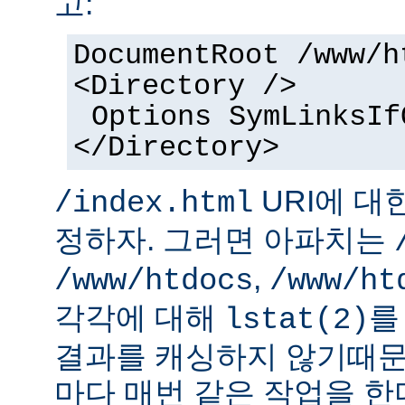
고:
DocumentRoot /www/h
<Directory />
Options SymLinksIf
</Directory>
URI에 대
/index.html
정하자. 그러면 아파치는
,
/www/htdocs
/www/ht
각각에 대해
를
lstat(2)
결과를 캐싱하지 않기때문
마다 매번 같은 작업을 한