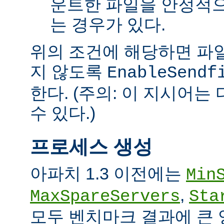
운트한 파일을 안정적으
는 경우가 있다.
위의 조건에 해당하면 파일을 
지 않도록
EnableSendf
한다. (주의: 이 지시어
수 있다.)
프로세스 생성
아파치 1.3 이전에는
Min
,
MaxSpareServers
Sta
모두 벤치마크 결과에 큰 