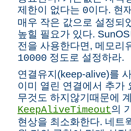
제한이 없다는
이다. 현
0
매우 작은 값으로 설정되
높힐 필요가 있다. SunOS나
전을 사용한다면, 메모리
정도로 설정하라.
10000
연결유지(keep-alive)
이미 열린 연결에서 추가
무것도 하지않기때문에 계
의 
KeepAliveTimeout
현상을 최소화한다. 네트