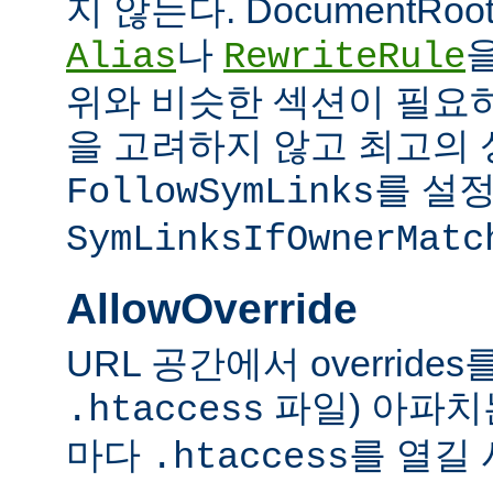
지 않는다. DocumentRo
나
Alias
RewriteRule
위와 비슷한 섹션이 필요
을 고려하지 않고 최고의 
를 설정
FollowSymLinks
SymLinksIfOwnerMatc
AllowOverride
URL 공간에서 overrid
파일) 아파치
.htaccess
마다
를 열길 
.htaccess