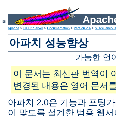
Apache
Apache
>
HTTP Server
>
Documentation
>
Version 2.4
>
Miscellaneou
아파치 성능향상
가능한 언
이 문서는 최신판 번역이 
변경된 내용은 영어 문서를
아파치 2.0은 기능과 포팅
이 맞도록 설계한 범용 웹서