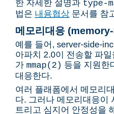
한 자세한 설명과
type-m
법은
내용협상
문서를 참
메모리대응 (memory-m
예를 들어, server-side-
아파치 2.0이 전송할 파
가
등을 지원한
mmap(2)
대응한다.
여러 플래폼에서 메모리대
다. 그러나 메모리대응이
트리고 심지어 안정성을 