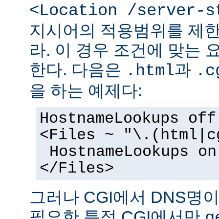
<Location /server-s
지시어의 적용범위를 제한
라. 이 경우 조건에 맞는 
한다. 다음은
과
.html
.c
을 하는 예제다:
HostnameLookups off
<Files ~ "\.(html|c
HostnameLookups on
</Files>
그러나 CGI에서 DNS명
필요한 특정 CGI에서만
g