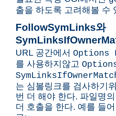
출을 하도록 고려해볼 수 
FollowSymLinks와
SymLinksIfOwnerMa
URL 공간에서
Options 
를 사용하지않고
Option
SymLinksIfOwnerMatc
는 심볼링크를 검사하기위
번 더 해야 한다. 파일명
더 호출을 한다. 예를 들어