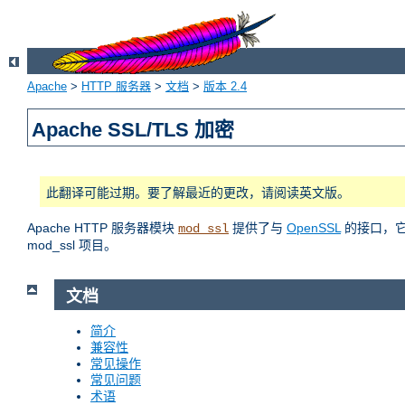
Apache
>
HTTP 服务器
>
文档
>
版本 2.4
Apache SSL/TLS 加密
此翻译可能过期。要了解最近的更改，请阅读英文版。
Apache HTTP 服务器模块
提供了与
OpenSSL
的接口，它使
mod_ssl
mod_ssl 项目。
文档
简介
兼容性
常见操作
常见问题
术语