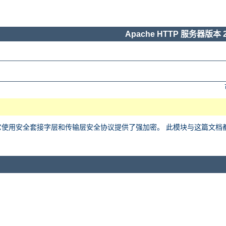
Apache HTTP 服务器版本 2
用安全套接字层和传输层安全协议提供了强加密。 此模块与这篇文档都基于 Ralf 