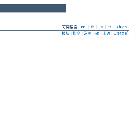
可用语言:
en
|
fr
|
ja
|
tr
|
zh-cn
模块
|
指令
|
常见问题
|
术语
|
网站导航