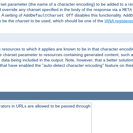
harset parameter (the name of a character encoding) to be added to a res
d override any charset specified in the body of the response via a
META
 A setting of
disables this functionality.
AddDefaultCharset Off
AddD
to be the
charset
to be used, which should be one of the
IANA registere
 resources to which it applies are known to be in that character encodin
the charset parameter to resources containing generated content, such a
data being included in the output. Note, however, that a better solution i
s that have enabled the "auto-detect character encoding" feature on thei
ators in URLs are allowed to be passed through