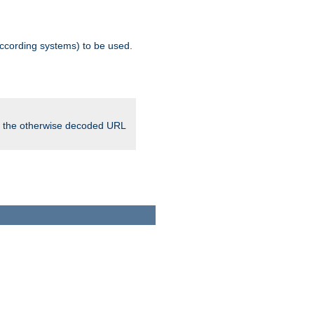
ccording systems) to be used.
in the otherwise decoded URL