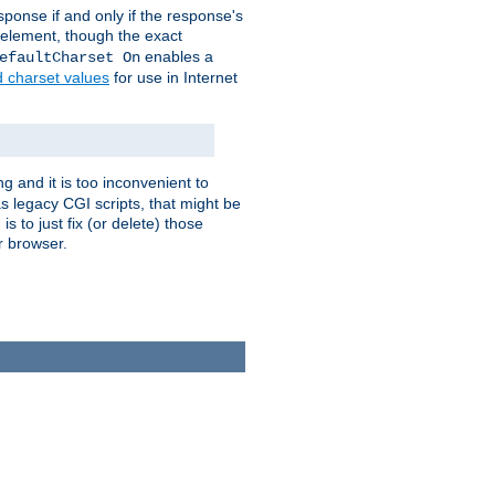
ponse if and only if the response's
element, though the exact
enables a
efaultCharset On
d charset values
for use in Internet
g and it is too inconvenient to
s legacy CGI scripts, that might be
s to just fix (or delete) those
r browser.