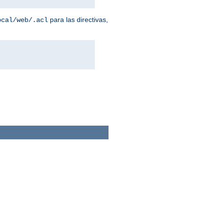
para las directivas,
ocal/web/.acl